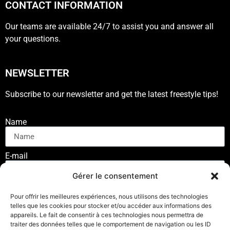
CONTACT INFORMATION
Our teams are available 24/7 to assist you and answer all
your questions.
NEWSLETTER
Subscribe to our newsletter and get the latest freestyle tips!
Name
E-mail
Gérer le consentement
SUSCRIBE
Pour offrir les meilleures expériences, nous utilisons des technologies
telles que les cookies pour stocker et/ou accéder aux informations des
appareils. Le fait de consentir à ces technologies nous permettra de
traiter des données telles que le comportement de navigation ou les ID