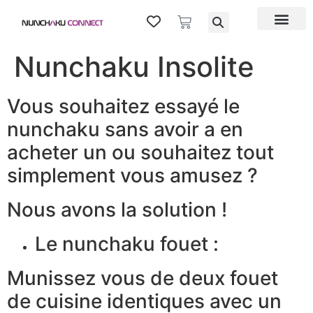
TIPS & TRICKS
ABOUT US
MY ACCOUN
Nunchaku Insolite
Vous souhaitez essayé le
nunchaku sans avoir a en
acheter un ou souhaitez tout
simplement vous amusez ?
Nous avons la solution !
Le nunchaku fouet :
Munissez vous de deux fouet
de cuisine identiques avec un